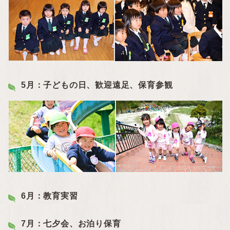
5月：子どもの日、歓迎遠足、保育参観
6月：教育実習
7月：七夕会、お泊り保育