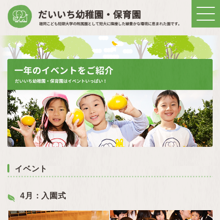
イベント
4月：入園式