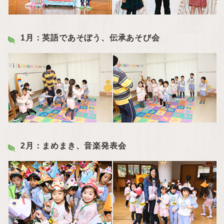
1月：英語であそぼう、伝承あそび会
2月：まめまき、音楽発表会