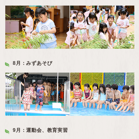
8月：みずあそび
9月：運動会、教育実習