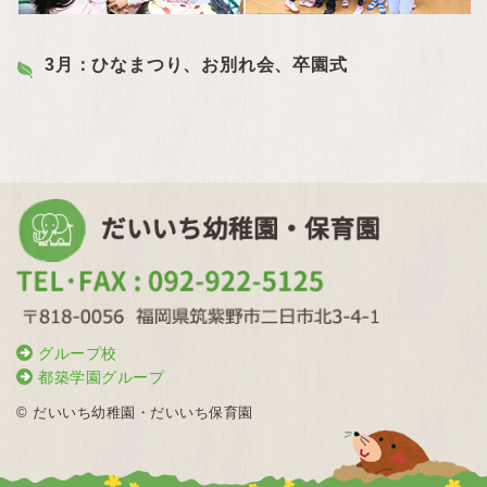
3月：ひなまつり、お別れ会、卒園式
グループ校
都築学園グループ
© だいいち幼稚園・だいいち保育園