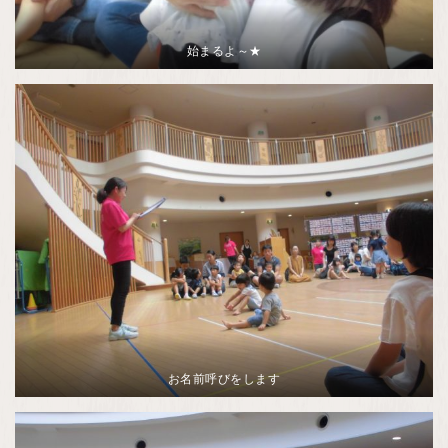
始まるよ～★
お名前呼びをします