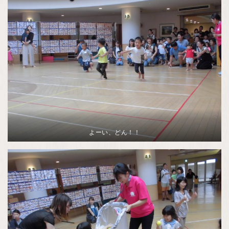
よーい、どん！！