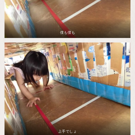
僕も僕も
上手でしょ