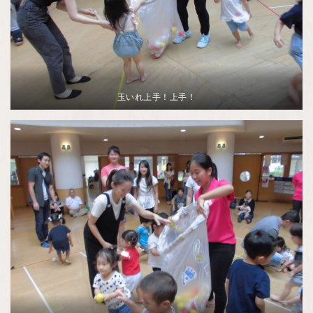
玉いれ上手！上手！