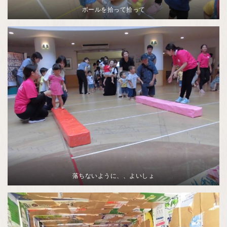
ボールを拾って拾って
落ちないように、、よいしょ