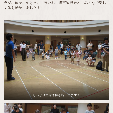
ラジオ体操、かけっこ、玉いれ、障害物競走と、みんなで楽し
く体を動かしました！！
しっかり準備体操を行ってます！