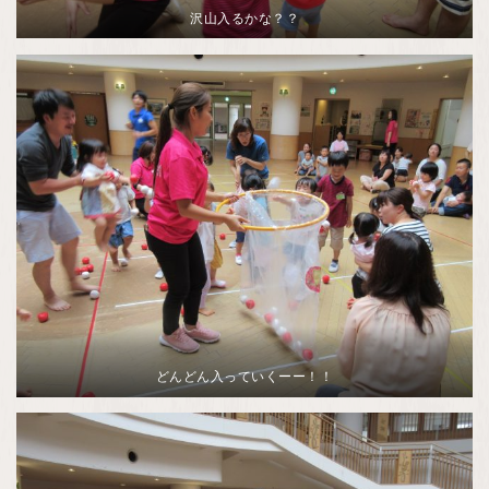
沢山入るかな？？
どんどん入っていくーー！！