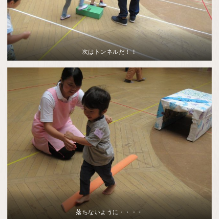
次はトンネルだ！！
落ちないように・・・・