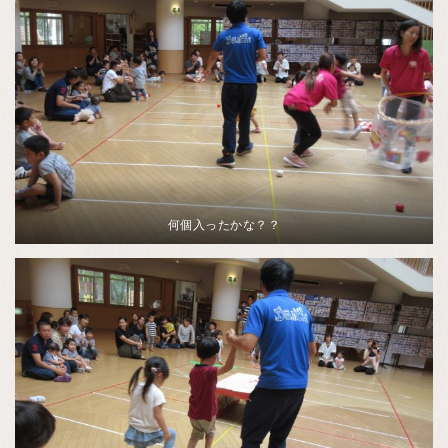
何個入ったかな？？