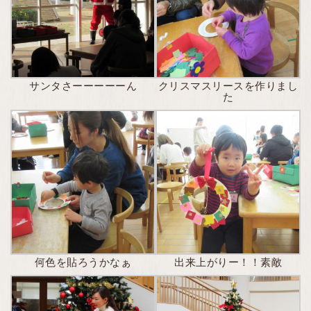
サンタさーーーーーん
クリスマスリースを作りまし
た
何色を貼ろうかなぁ
出来上がりー！！素敵