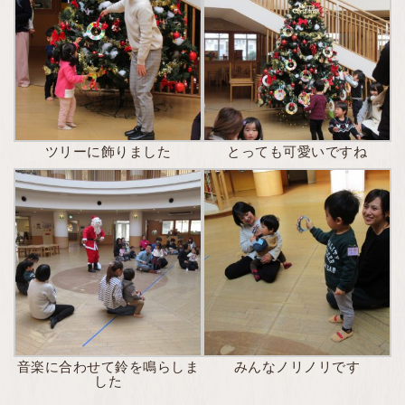
ツリーに飾りました
とっても可愛いですね
音楽に合わせて鈴を鳴らしま
みんなノリノリです
した