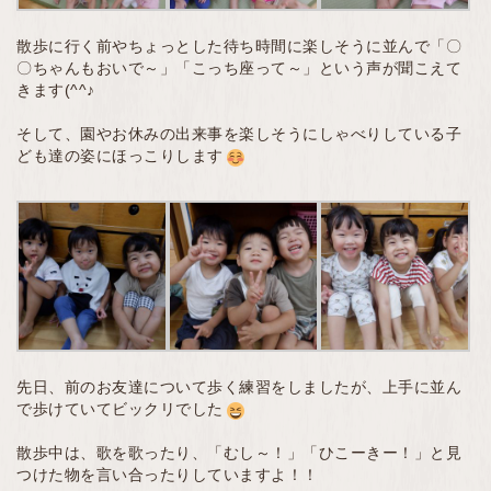
散歩に行く前やちょっとした待ち時間に楽しそうに並んで「〇
〇ちゃんもおいで～」「こっち座って～」という声が聞こえて
きます(^^♪
そして、園やお休みの出来事を楽しそうにしゃべりしている子
ども達の姿にほっこりします
先日、前のお友達について歩く練習をしましたが、上手に並ん
で歩けていてビックリでした
散歩中は、歌を歌ったり、「むし～！」「ひこーきー！」と見
つけた物を言い合ったりしていますよ！！