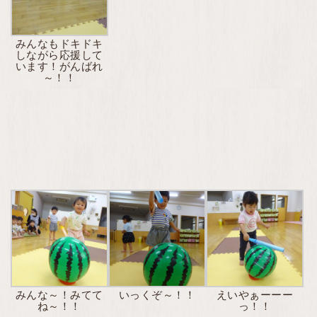
みんなもドキドキ
しながら応援して
います！がんばれ
～！！
みんな～！みてて
いっくぞ～！！
えいやぁーーー
ね～！！
っ！！