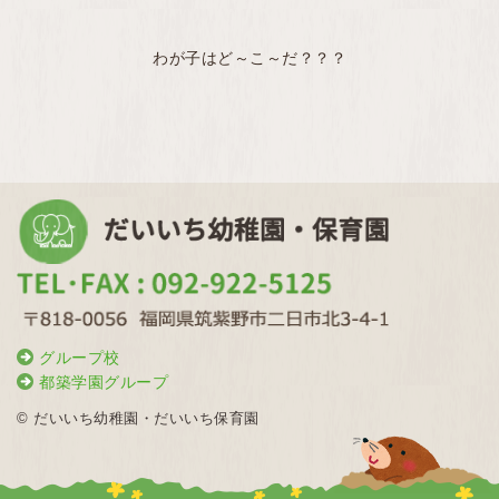
わが子はど～こ～だ？？？
グループ校
都築学園グループ
© だいいち幼稚園・だいいち保育園