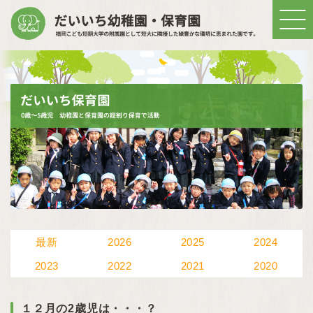
最新
2026
2025
2024
2023
2022
2021
2020
１２月の2歳児は・・・？