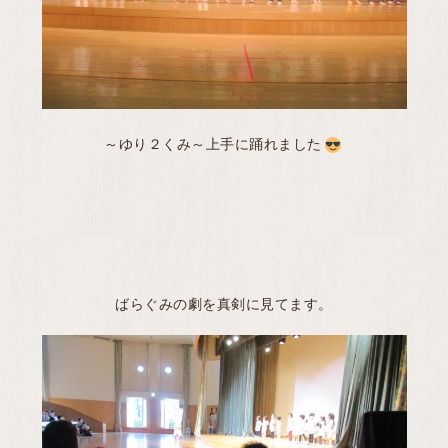
～ゆり２くみ～上手に踊れました
ばらぐみの劇を真剣に見てます。