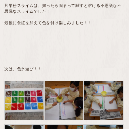
片栗粉スライムは、握ったら固まって離すと溶ける不思議な不
思議なスライムでした！
最後に食紅を加えて色を付け楽しみました！！
次は、色氷遊び！！