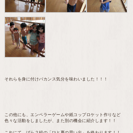
それらを身に付けバカンス気分を味わいました！！！
この他にも、エンペラーゲームや紙コップロケット作りなど
色々な活動をしましたが、また別の機会に紹介します！！
これにて、ばら２組の「ひと夏の思い出」を終わります！！