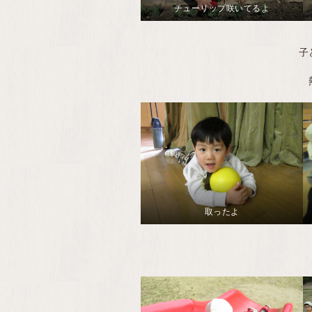
チューリップ咲いてるよ
子
取ったよ