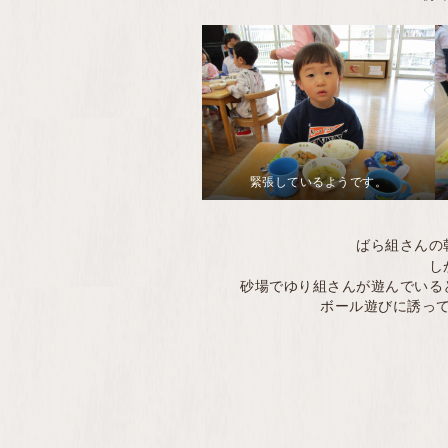
緊張しているようです。
ばら組さんの
し
砂場でゆり組さんが遊んでいる
ボール遊びに誘っ