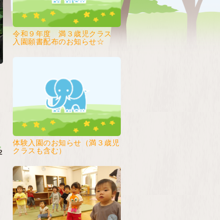
令和９年度 満３歳児クラス
入園願書配布のお知らせ☆
体験入園のお知らせ（満３歳児
クラスも含む）
2