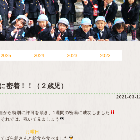
2025
2024
2023
2022
に密着！！（２歳児）
2021-03-1
達から特別に許可を頂き、1週間の密着に成功しました
それでは、覗いて見ましょう
月曜日
めてばら組さんと給食を食べました