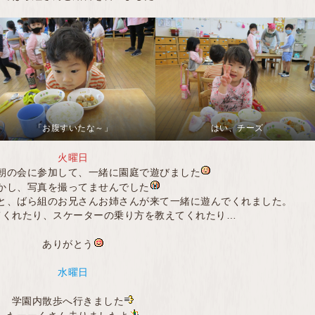
「お腹すいたな～」
はい、チーズ
火曜日
朝の会に参加して、一緒に園庭で遊びました
かし、写真を撮ってませんでした
と、ばら組のお兄さんお姉さんが来て一緒に遊んでくれました。
てくれたり、スケーターの乗り方を教えてくれたり…
ありがとう
水曜日
学園内散歩へ行きました