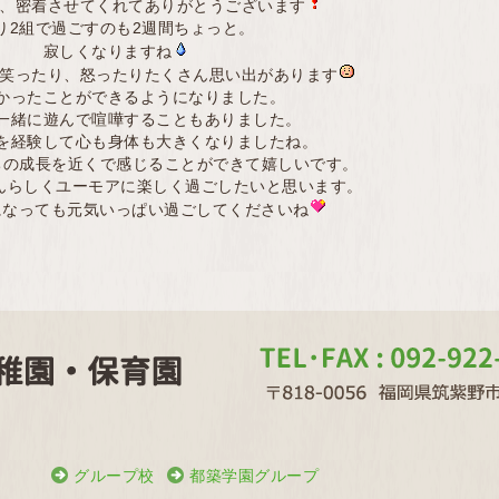
ん、密着させてくれてありがとうございます
り2組で過ごすのも2週間ちょっと。
寂しくなりますね
、笑ったり、怒ったりたくさん思い出があります
かったことができるようになりました。
一緒に遊んで喧嘩することもありました。
を経験して心も身体も大きくなりましたね。
ちの成長を近くで感じることができて嬉しいです。
んらしくユーモアに楽しく過ごしたいと思います。
になっても元気いっぱい過ごしてくださいね
グループ校
都築学園グループ