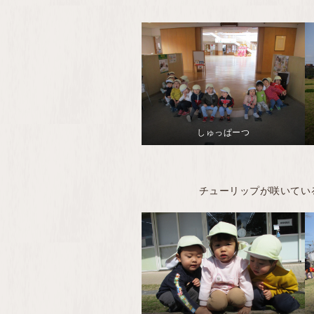
しゅっぱーつ
チューリップが咲いてい