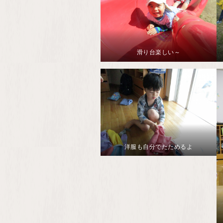
滑り台楽しい～
洋服も自分でたためるよ