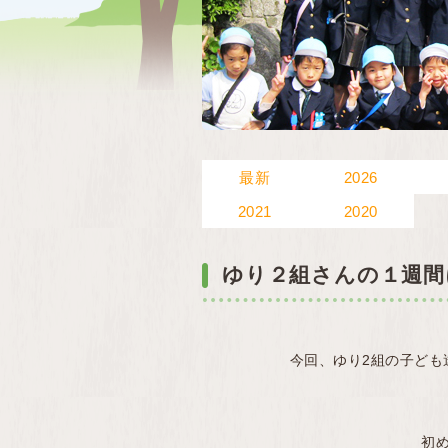
最新
2026
2021
2020
ゆり２組さんの１週間
今回、ゆり2組の子ども
初