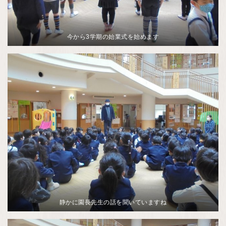
今から3学期の始業式を始めます
静かに園長先生の話を聞いていますね