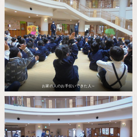
お家の人のお手伝いできた人～