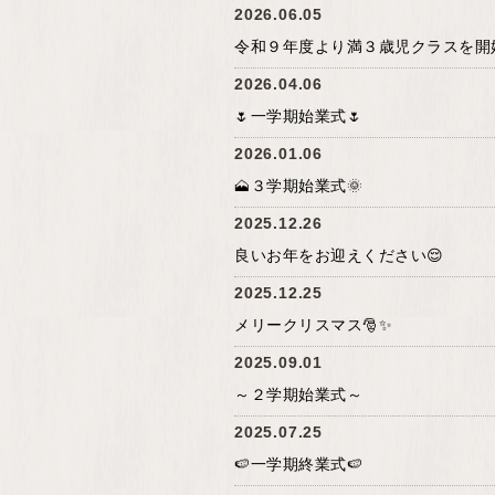
2026.06.05
令和９年度より満３歳児クラスを開
2026.04.06
🌷一学期始業式🌷
2026.01.06
🗻３学期始業式🌞
2025.12.26
良いお年をお迎えください😌
2025.12.25
メリークリスマス🎅✨
2025.09.01
～２学期始業式～
2025.07.25
🍉一学期終業式🍉