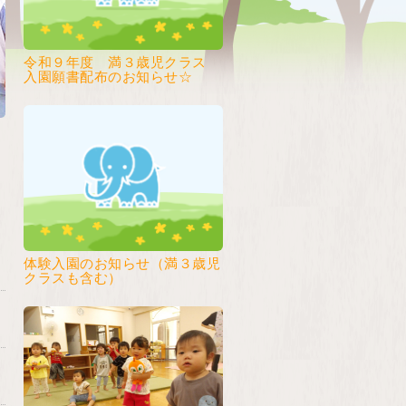
令和９年度 満３歳児クラス
入園願書配布のお知らせ☆
体験入園のお知らせ（満３歳児
クラスも含む）